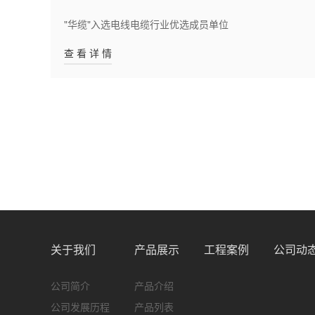
...
"华缆"入选电线电缆行业优选成员单位
查 看 详 情
关于我们
产品展示
工程案例
公司动
公司简介
产品介绍
公司发展历程
产品列表