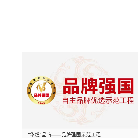
定
"华缆"品牌——品牌强国示范工程