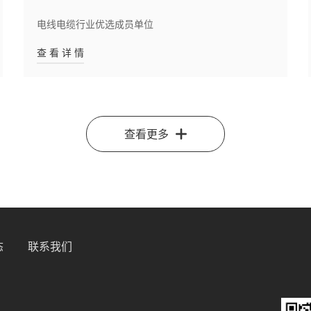
电线电缆行业优选成员单位
查 看 详 情
查看更多
态
联系我们