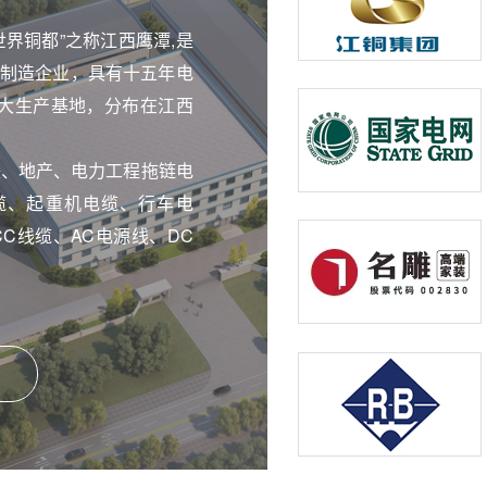
界铜都”之称江西鹰潭,是
制造企业，具有十五年电
大生产基地，分布在江西
铁、地产、电力工程拖链电
缆、起重机电缆、行车电
CC线缆、AC电源线、DC