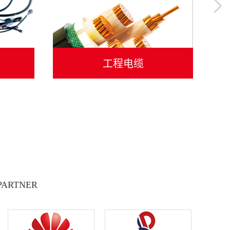
束
工程电缆
PARTNER