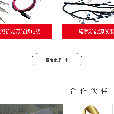
照新能源光伏电缆
辐照新能源线
查看更多
合作伙伴